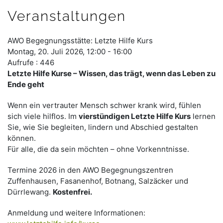
Veranstaltungen
AWO Begegnungsstätte: Letzte Hilfe Kurs
Montag, 20. Juli 2026, 12:00 - 16:00
Aufrufe
: 446
Letzte Hilfe Kurse – Wissen, das trägt, wenn das Leben zu
Ende geht
Wenn ein vertrauter Mensch schwer krank wird, fühlen
sich viele hilflos. Im
vierstündigen Letzte Hilfe Kurs
lernen
Sie, wie Sie begleiten, lindern und Abschied gestalten
können.
Für alle, die da sein möchten – ohne Vorkenntnisse.
Termine 2026 in den AWO Begegnungszentren
Zuffenhausen, Fasanenhof, Botnang, Salzäcker und
Dürrlewang.
Kostenfrei.
Anmeldung und weitere Informationen: