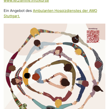
www.letztehilfe.info/kurse
Ein Angebot des
Ambulanten Hospizdienstes der AWO
Stuttgart.