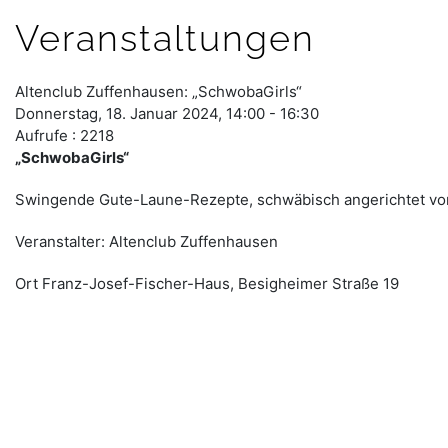
Veranstaltungen
Altenclub Zuffenhausen: „SchwobaGirls“
Donnerstag, 18. Januar 2024, 14:00 - 16:30
Aufrufe
: 2218
„SchwobaGirls“
Swingende Gute-Laune-Rezepte, schwäbisch angerichtet von
Veranstalter: Altenclub Zuffenhausen
Ort
Franz-Josef-Fischer-Haus, Besigheimer Straße 19