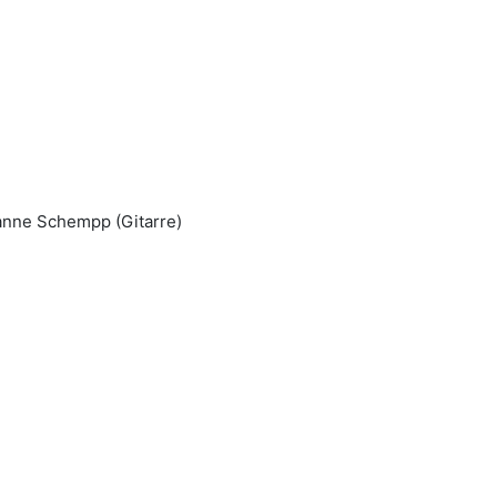
anne Schempp (Gitarre)