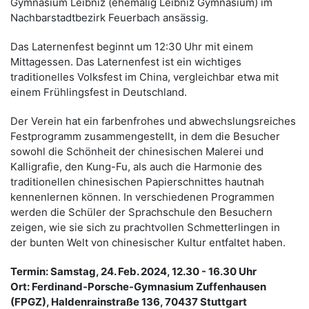
Gymnasium Leibniz (ehemalig Leibniz Gymnasium) im
Nachbarstadtbezirk Feuerbach ansässig.
Das Laternenfest beginnt um 12:30 Uhr mit einem
Mittagessen. Das Laternenfest ist ein wichtiges
traditionelles Volksfest im China, vergleichbar etwa mit
einem Frühlingsfest in Deutschland.
Der Verein hat ein farbenfrohes und abwechslungsreiches
Festprogramm zusammengestellt, in dem die Besucher
sowohl die Schönheit der chinesischen Malerei und
Kalligrafie, den Kung-Fu, als auch die Harmonie des
traditionellen chinesischen Papierschnittes hautnah
kennenlernen können. In verschiedenen Programmen
werden die Schüler der Sprachschule den Besuchern
zeigen, wie sie sich zu prachtvollen Schmetterlingen in
der bunten Welt von chinesischer Kultur entfaltet haben.
Termin: Samstag, 24. Feb. 2024, 12.30 - 16.30 Uhr
Ort: Ferdinand-Porsche-Gymnasium Zuffenhausen
(FPGZ), Haldenrainstraße 136, 70437 Stuttgart