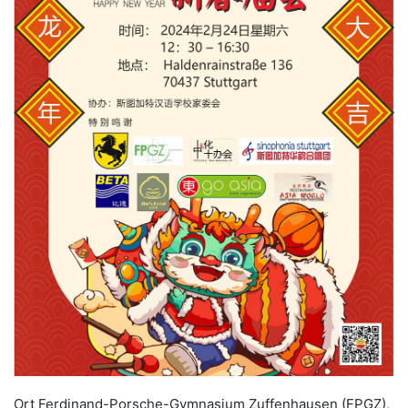
Ort
Ferdinand-Porsche-Gymnasium Zuffenhausen (FPGZ),