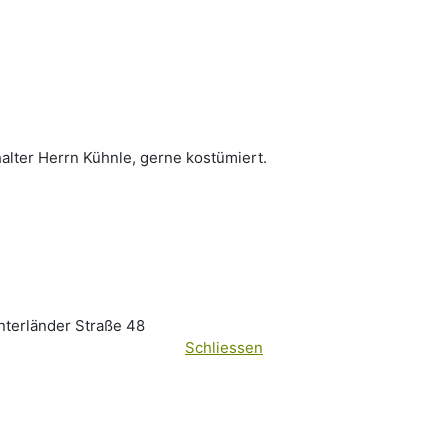
ter Herrn Kühnle, gerne kostümiert.
terländer Straße 48
Schliessen