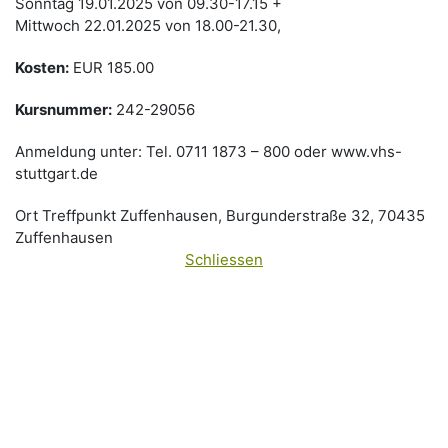
Sonntag 19.01.2025 von 09.30-17.15 +
Mittwoch 22.01.2025 von 18.00-21.30,
Kosten:
EUR 185.00
Kursnummer:
242-29056
Anmeldung unter: Tel. 0711 1873 – 800 oder www.vhs-
stuttgart.de
Ort
Treffpunkt Zuffenhausen, Burgunderstraße 32, 70435
Zuffenhausen
Schliessen