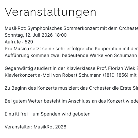
Veranstaltungen
MusikRot: Symphonisches Sommerkonzert mit dem Orche
Sonntag, 12. Juli 2026, 18:00
Aufrufe
: 529
Pro Musica setzt seine sehr erfolgreiche Kooperation mit d
Aufführung kommen zwei bedeutende Werke von Schumann
Gegenwärtig studiert in der Klavierklasse Prof. Florian Wiek E
Klavierkonzert a-Moll von Robert Schumann (1810-1856) mit 
Zu Beginn des Konzerts musiziert das Orchester die Erste S
Bei gutem Wetter besteht im Anschluss an das Konzert wiede
Eintritt frei – um Spenden wird gebeten
Veranstalter: MusikRot 2026