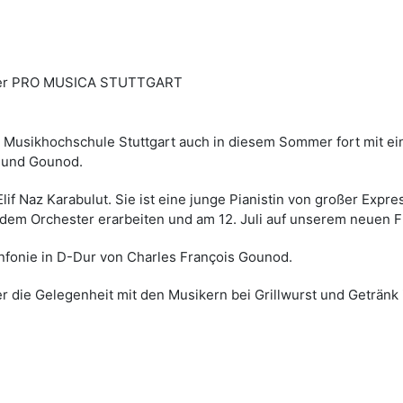
ster PRO MUSICA STUTTGART
er Musikhochschule Stuttgart auch in diesem Sommer fort mit ei
 und Gounod.
lif Naz Karabulut. Sie ist eine junge Pianistin von großer Expres
dem Orchester erarbeiten und am 12. Juli auf unserem neuen F
infonie in D-Dur von Charles François Gounod.
r die Gelegenheit mit den Musikern bei Grillwurst und Getränk