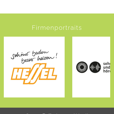
Firmenportraits