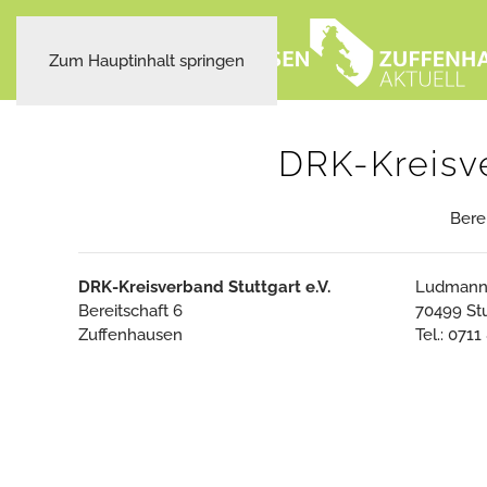
Zum Hauptinhalt springen
DRK-Kreisve
Bere
DRK-Kreisverband Stuttgart e.V.
Ludmanns
Bereitschaft 6
70499 Stu
Zuffenhausen
Tel.: 071