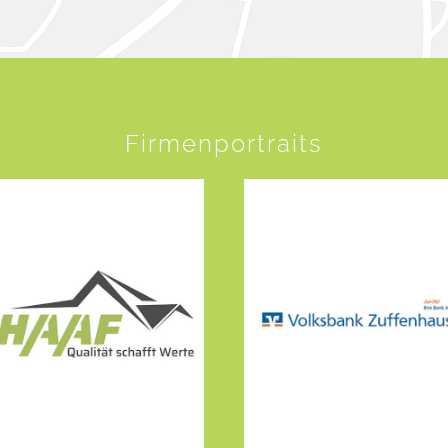
Firmenportraits