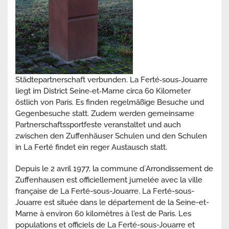
Städtepartnerschaft verbunden. La Ferté‐sous‐Jouarre
liegt im District Seine‐et‐Marne circa 60 Kilometer
östlich von Paris. Es finden regelmäßige Besuche und
Gegenbesuche statt. Zudem werden gemeinsame
Partnerschaftssportfeste veranstaltet und auch
zwischen den Zuffenhäuser Schulen und den Schulen
in La Ferté findet ein reger Austausch statt.
Depuis le 2 avril 1977, la commune d´Arrondissement de
Zuffenhausen est officiellement jumelée avec la ville
française de La Ferté-sous-Jouarre. La Ferté-sous-
Jouarre est située dans le département de la Seine-et-
Marne à environ 60 kilomètres à l'est de Paris. Les
populations et officiels de La Ferté-sous-Jouarre et