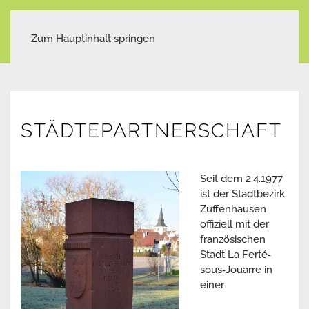
Zum Hauptinhalt springen
STÄDTEPARTNERSCHAFT
Seit dem 2.4.1977
ist der Stadtbezirk
Zuffenhausen
offiziell mit der
französischen
Stadt La Ferté‐
sous‐Jouarre in
einer