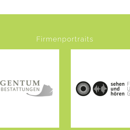
Firmenportraits