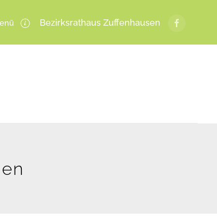
Bezirksrathaus Zuffenhausen
enü
gen