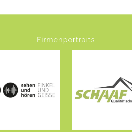
Firmenportraits