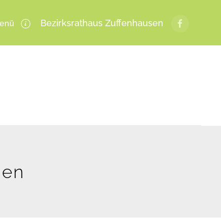
Bezirksrathaus Zuffenhausen
enü
gen