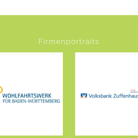
Firmenportraits