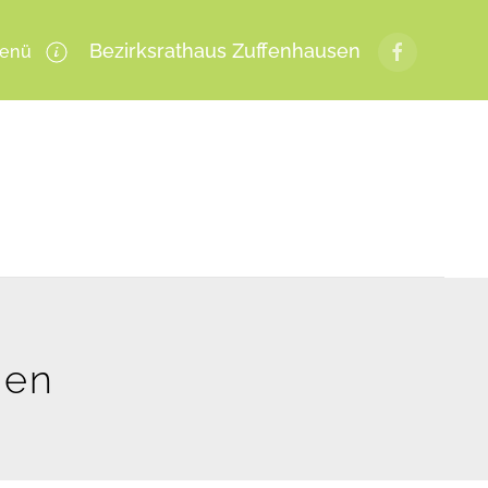
Bezirksrathaus Zuffenhausen
enü
gen