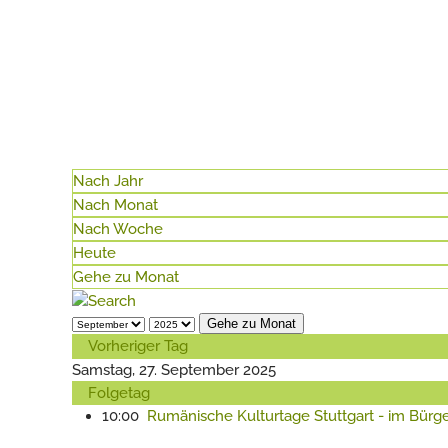
Nach Jahr
Nach Monat
Nach Woche
Heute
Gehe zu Monat
Gehe zu Monat
Vorheriger Tag
Samstag, 27. September 2025
Folgetag
10:00
Rumänische Kulturtage Stuttgart - im Bürg