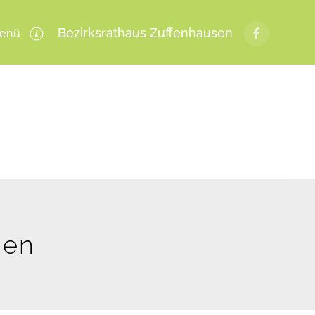
Bezirksrathaus Zuffenhausen
enü
gen