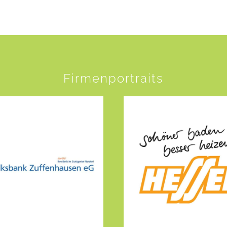
Firmenportraits