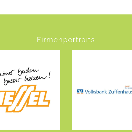
Firmenportraits