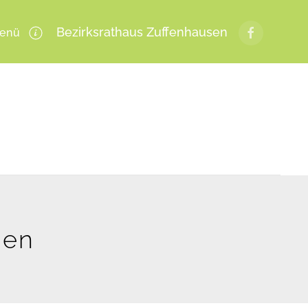
Bezirksrathaus Zuffenhausen
enü
gen