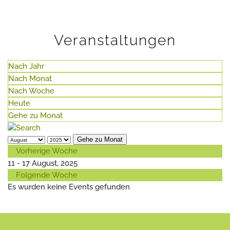
Veranstaltungen
Nach Jahr
Nach Monat
Nach Woche
Heute
Gehe zu Monat
Gehe zu Monat
Vorherige Woche
11 - 17 August, 2025
Folgende Woche
Es wurden keine Events gefunden