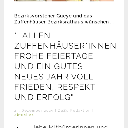
Bezirksvorsteher Gueye und das
Zuffenhäuser Bezirksrathaus wünschen ...
"...ALLEN
ZUFFENHÄUSER*INNEN
FROHE FEIERTAGE
UND EIN GUTES
NEUES JAHR VOLL
FRIEDEN, RESPEKT
UND ERFOLG"
23. Dezember 2025
| ZuZu Redaktion |
Aktuelles
iebe Mitbürgerinnen und