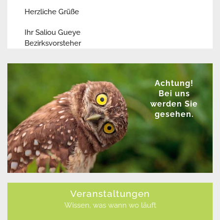
Herzliche Grüße
Ihr Saliou Gueye
Bezirksvorsteher
Achtung!
Bei uns
werden Sie
gesehen.
Veranstaltungen
Wissen, was wann wo läuft