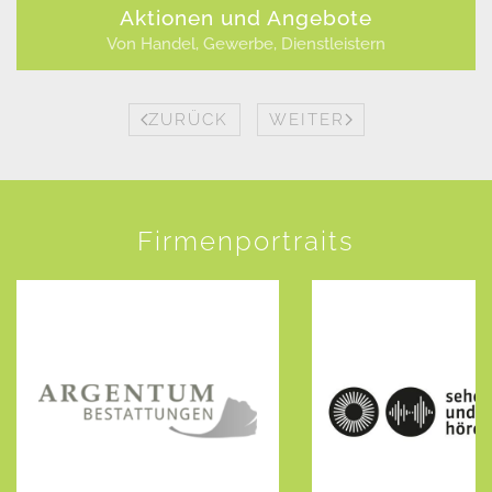
Aktionen und Angebote
Von Handel, Gewerbe, Dienstleistern
ZURÜCK
WEITER
Firmenportraits