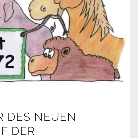
R DES NEUEN
F DER