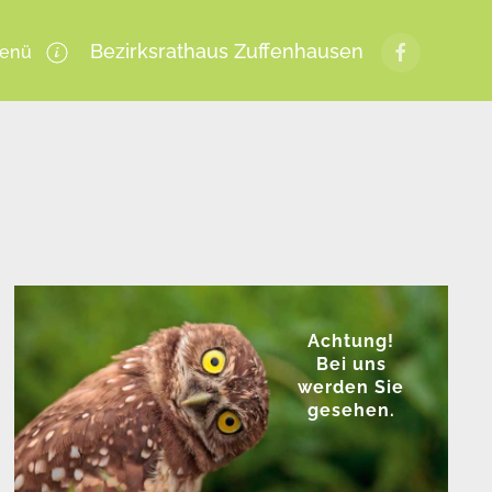
Bezirksrathaus Zuffenhausen
enü
Achtung!
Bei uns
werden Sie
gesehen.