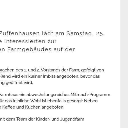
Zuffenhausen lädt am Samstag, 25.
e Interessierten zur
uen Farmgebäudes auf der
chen des 1. und 2. Vorstands der Farm, gefolgt von
end wird ein kleiner Imbiss angeboten, bevor das
ng geöffnet wird.
gi-Farmhaus ein abwechslungsreiches Mitmach-Programm
r das leibliche Wohl ist ebenfalls gesorgt: Neben
ie Kaffee und Kuchen angeboten.
 mit dem Team der Kinder- und Jugendfarm