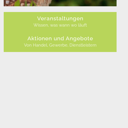
Veranstaltungen
Wissen, was wann wo läuft
Aktionen und Angebote
Von Handel, Gewerbe, Dienstleistern