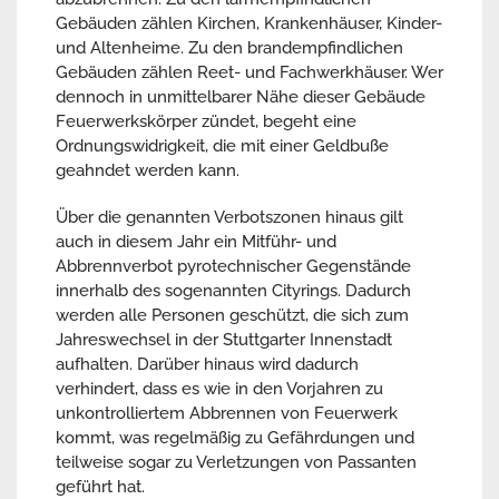
Gebäuden zählen Kirchen, Krankenhäuser, Kinder-
und Altenheime. Zu den brandempfindlichen
Gebäuden zählen Reet- und Fachwerkhäuser. Wer
dennoch in unmittelbarer Nähe dieser Gebäude
Feuerwerkskörper zündet, begeht eine
Ordnungswidrigkeit, die mit einer Geldbuße
geahndet werden kann.
Über die genannten Verbotszonen hinaus gilt
auch in diesem Jahr ein Mitführ- und
Abbrennverbot pyrotechnischer Gegenstände
innerhalb des sogenannten Cityrings. Dadurch
werden alle Personen geschützt, die sich zum
Jahreswechsel in der Stuttgarter Innenstadt
aufhalten. Darüber hinaus wird dadurch
verhindert, dass es wie in den Vorjahren zu
unkontrolliertem Abbrennen von Feuerwerk
kommt, was regelmäßig zu Gefährdungen und
teilweise sogar zu Verletzungen von Passanten
geführt hat.