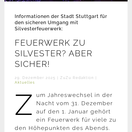
Informationen der Stadt Stuttgart für
den sicheren Umgang mit
Silvesterfeuerwerk:
FEUERWERK ZU
SILVESTER? ABER
SICHER!
29. Dezember 2025
| ZuZu Redaktion |
Aktuelles
Z
um Jahreswechsel in der
Nacht vom 31. Dezember
auf den 1. Januar gehört
ein Feuerwerk für viele zu
den Höhepunkten des Abends.