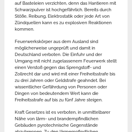
auf Basteleien verzichten, denn das Hantieren mit
Schwarzpulver ist hochgefährlich. Bereits durch
Stöße, Reibung, Elektrostatik oder jede Art von
Zündquellen kann es zu explosiven Reaktionen
kommen.
Feuerwerkskörper aus dem Ausland sind
möglicherweise ungeprüft und damit in
Deutschland verboten. Die Einfuhr und der
Umgang mit nicht zugelassenem Feuerwerk stellt
einen Verstoß gegen das Sprengstoff- und
Zollrecht dar und wird mit einer Freiheitsstrafe bis
zu drei Jahren oder Geldstrafe geahndet. Bei
wissentlicher Gefährdung von Personen oder
Dingen von bedeutendem Wert kann die
Freiheitsstrafe auf bis zu fünf Jahre steigen.
Kraft Gesetzes ist es verboten, in unmittelbarer
Nähe von lärm- und brandempfindlichen
Gebäuden pyrotechnische Gegenstände
abzubrennen. Zu den lärmempfindlichen