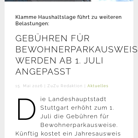
Klamme Haushaltslage führt zu weiteren
Belastungen:
GEBÜHREN FÜR
BEWOHNERPARKAUSWEIS
WERDEN AB 1. JULI
ANGEPASST
15. Mai 2026
| ZuZu Redaktion |
Aktuelles
D
ie Landeshauptstadt
Stuttgart erhöht zum 1.
Juli die Gebühren für
Bewohnerparkausweise.
Künftig kostet ein Jahresausweis