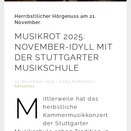
Herr(bst)licher Hörgenuss am 21.
November:
MUSIKROT 2025:
NOVEMBER-IDYLL MIT
DER STUTTGARTER
MUSIKSCHULE
07. November 2025
| ZuZu Redaktion |
Aktuelles
M
ittlerweile hat das
herbstliche
Kammermusikkonzert
der Stuttgarter