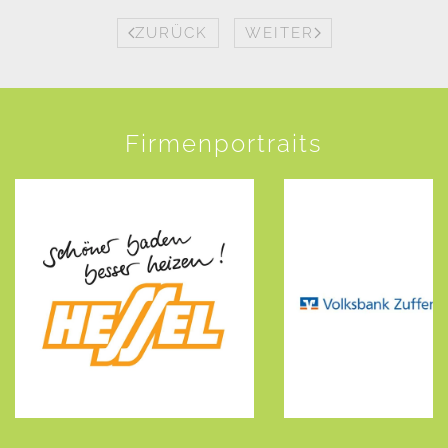
ZURÜCK
WEITER
Firmenportraits