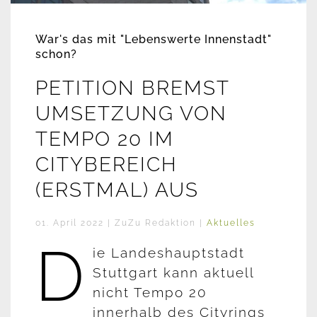
War's das mit "Lebenswerte Innenstadt"
schon?
PETITION BREMST
UMSETZUNG VON
TEMPO 20 IM
CITYBEREICH
(ERSTMAL) AUS
01. April 2022
| ZuZu Redaktion |
Aktuelles
D
ie Landeshauptstadt
Stuttgart kann aktuell
nicht Tempo 20
innerhalb des Cityrings