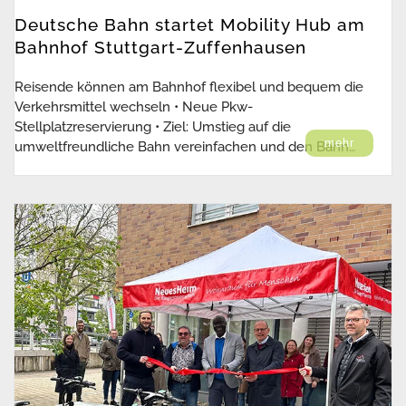
Deutsche Bahn startet Mobility Hub am
Bahnhof Stuttgart-Zuffenhausen
Reisende können am Bahnhof flexibel und bequem die
Verkehrsmittel wechseln • Neue Pkw-
Stellplatzreservierung • Ziel: Umstieg auf die
mehr
umweltfreundliche Bahn vereinfachen und den Bahn…