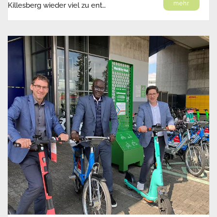
mehr
Killesberg wieder viel zu ent…