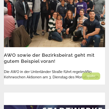
AWO sowie der Bezirksbeirat geht mit
gutem Beispiel voran!
Die AWO in der Unterländer Straße führt regelmäßig
mehr
Kehrwochen Aktionen am 3. Dienstag des Monats durch.