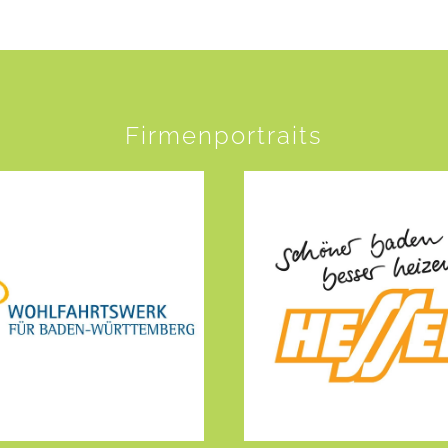
Firmenportraits