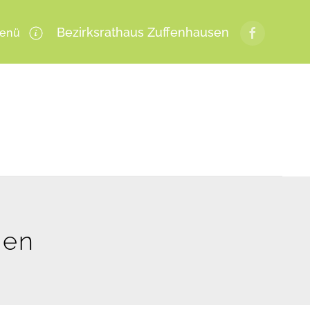
Bezirksrathaus Zuffenhausen
enü
gen