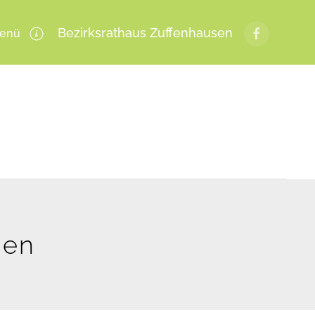
Bezirksrathaus Zuffenhausen
enü
gen