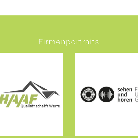
Firmenportraits