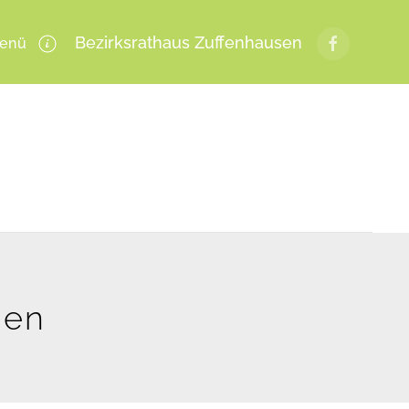
Bezirksrathaus Zuffenhausen
enü
gen