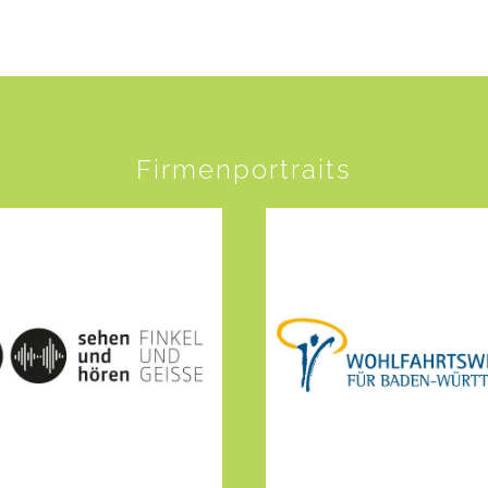
Firmenportraits