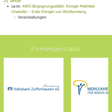
23. Januar
14:00
AWO Begegnungsstätte: Königin Mathilde
Charlotte – Erste Königin von Württemberg
:: Veranstaltungen
Firmenportraits