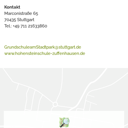
Kontakt
Marconistraße 65
70435 Stuttgart
Tel.: +49 711 21633860
GrundschuleamStadtpark@stuttgart.de
www.hohensteinschule-zuffenhausen.de