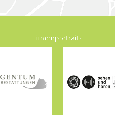
Firmenportraits