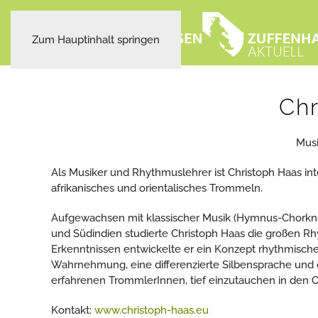
Zum Hauptinhalt springen
Chr
Musi
Als Musiker und Rhythmuslehrer ist Christoph Haas inter
afrikanisches und orientalisches Trommeln.
Aufgewachsen mit klassischer Musik (Hymnus-Chorknab
und Südindien studierte Christoph Haas die großen R
Erkenntnissen entwickelte er ein Konzept rhythmische
Wahrnehmung, eine differenzierte Silbensprache und
erfahrenen TrommlerInnen, tief einzutauchen in den O
Kontakt:
www.christoph-haas.eu