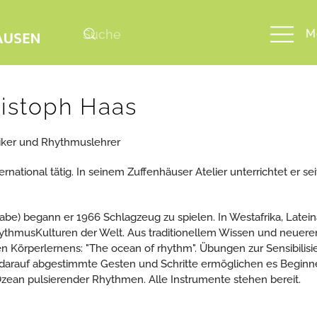
M
istoph Haas
ker und Rhythmuslehrer
national tätig. In seinem Zuffenhäuser Atelier unterrichtet er se
e) begann er 1966 Schlagzeug zu spielen. In Westafrika, Latei
hythmusKulturen der Welt. Aus traditionellem Wissen und neuere
n Körperlernens: "The ocean of rhythm". Übungen zur Sensibilisi
 darauf abgestimmte Gesten und Schritte ermöglichen es Beginn
zean pulsierender Rhythmen. Alle Instrumente stehen bereit.