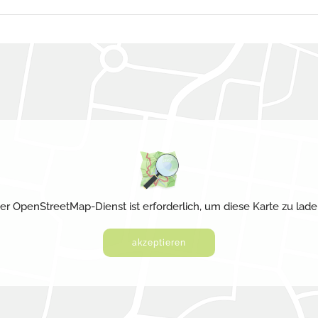
er OpenStreetMap-Dienst ist erforderlich, um diese Karte zu lade
akzeptieren