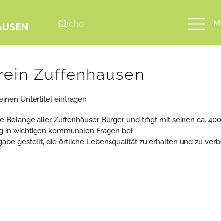
M
rein Zuffenhausen
 einen Untertitel eintragen
 die Belange aller Zuffenhäuser Bürger und trägt mit seinen ca. 400
g in wichtigen kommunalen Fragen bei.
abe gestellt, die örtliche Lebensqualität zu erhalten und zu verb