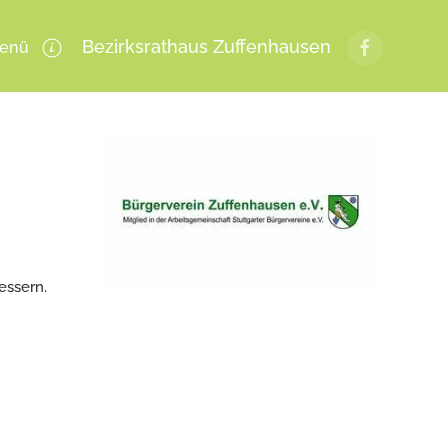
Bezirksrathaus Zuffenhausen
enü
essern.