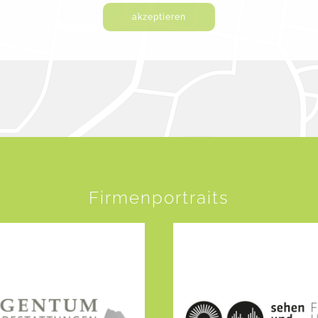
akzeptieren
Firmenportraits