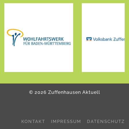
©
2026
Zuffenhausen Aktuell
KONTAKT
IMPRESSUM
DATENSCHUTZ