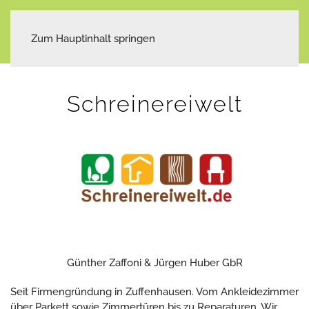
Zum Hauptinhalt springen
Schreinereiwelt
Günther Zaffoni & Jürgen Huber GbR
Seit Firmengründung in Zuffenhausen. Vom Ankleidezimmer
über Parkett sowie Zimmertüren bis zu Reparaturen. Wir