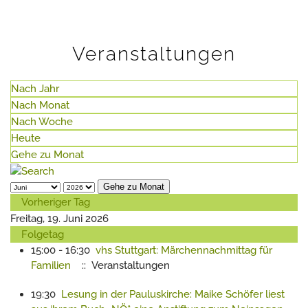
Veranstaltungen
Nach Jahr
Nach Monat
Nach Woche
Heute
Gehe zu Monat
Gehe zu Monat
Vorheriger Tag
Freitag, 19. Juni 2026
Folgetag
15:00 - 16:30
vhs Stuttgart: Märchennachmittag für
Familien
:: Veranstaltungen
19:30
Lesung in der Pauluskirche: Maike Schöfer liest