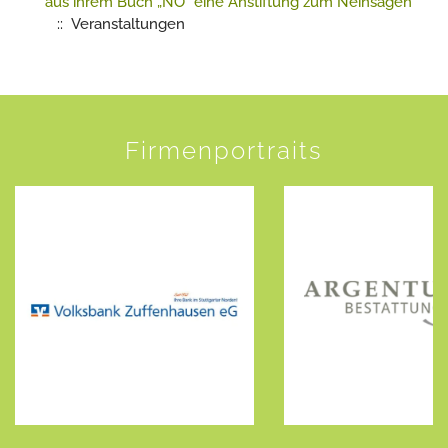
aus ihrem Buch „NÖ“ eine Anstiftung zum Neinsagen
:: Veranstaltungen
Firmenportraits