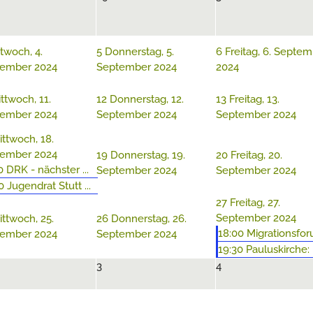
twoch, 4.
5
Donnerstag, 5.
6
Freitag, 6. Septe
ember 2024
September 2024
2024
ttwoch, 11.
12
Donnerstag, 12.
13
Freitag, 13.
ember 2024
September 2024
September 2024
ittwoch, 18.
ember 2024
19
Donnerstag, 19.
20
Freitag, 20.
0 DRK - nächster ...
September 2024
September 2024
0 Jugendrat Stutt ...
27
Freitag, 27.
September 2024
ittwoch, 25.
26
Donnerstag, 26.
18:00 Migrationsforu
ember 2024
September 2024
19:30 Pauluskirche: F
3
4