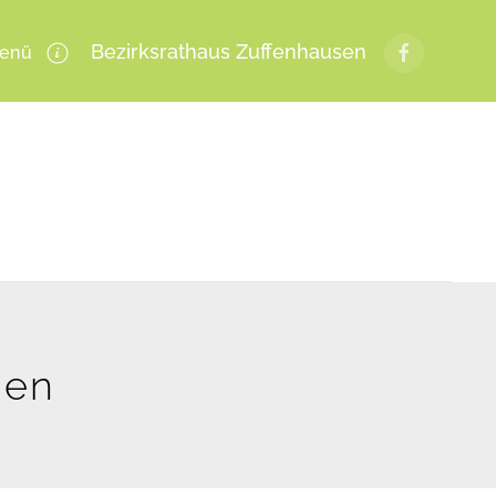
Bezirksrathaus Zuffenhausen
enü
gen