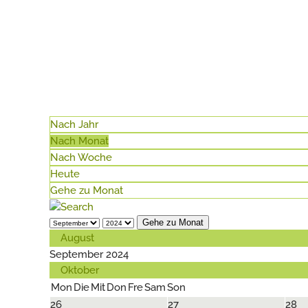
Nach Jahr
Nach Monat
Nach Woche
Heute
Gehe zu Monat
Gehe zu Monat
August
September 2024
Oktober
Mon
Die
Mit
Don
Fre
Sam
Son
26
27
28