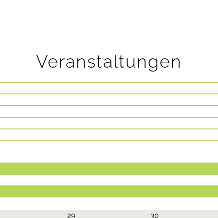
Veranstaltungen
29
30