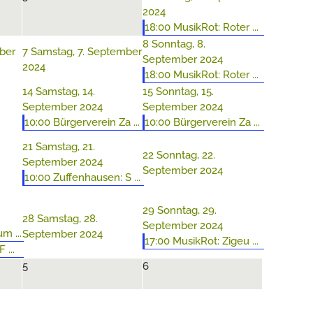
2024
18:00 MusikRot: Roter ...
8
Sonntag, 8.
mber
7
Samstag, 7. September
September 2024
2024
18:00 MusikRot: Roter ...
14
Samstag, 14.
15
Sonntag, 15.
September 2024
September 2024
10:00 Bürgerverein Za ...
10:00 Bürgerverein Za ...
21
Samstag, 21.
22
Sonntag, 22.
September 2024
September 2024
10:00 Zuffenhausen: S ...
29
Sonntag, 29.
28
Samstag, 28.
September 2024
m ...
September 2024
17:00 MusikRot: Zigeu ...
 ...
5
6