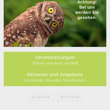
Achtung!
Bei uns
werden Sie
gesehen.
Veranstaltungen
Wissen, was wann wo läuft
Aktionen und Angebote
Von Handel, Gewerbe, Dienstleistern
ZURÜCK
WEITER