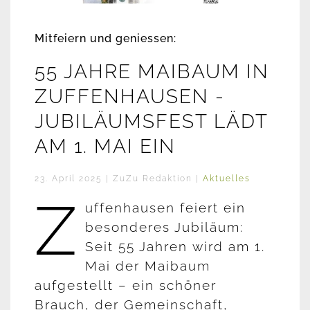
Mitfeiern und geniessen:
55 JAHRE MAIBAUM IN
ZUFFENHAUSEN -
JUBILÄUMSFEST LÄDT
AM 1. MAI EIN
23. April 2025
| ZuZu Redaktion |
Aktuelles
Z
uffenhausen feiert ein
besonderes Jubiläum:
Seit 55 Jahren wird am 1.
Mai der Maibaum
aufgestellt – ein schöner
Brauch, der Gemeinschaft,