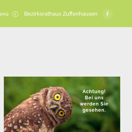
Bezirksrathaus Zuffenhausen
enü
Achtung!
Bei uns
werden Sie
gesehen.