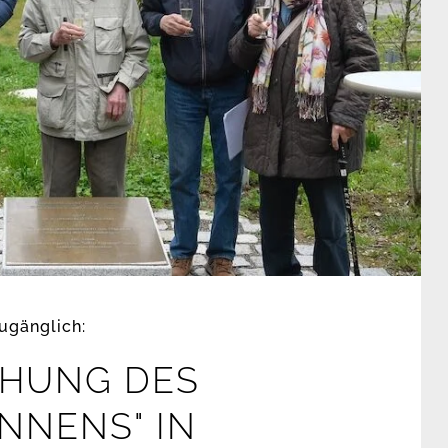
ugänglich:
IHUNG DES
NNENS" IN