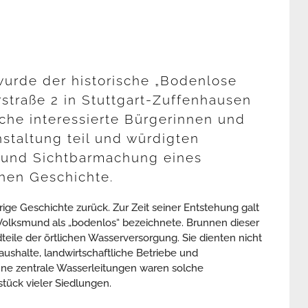
 wurde der historische „Bodenlose
straße 2 in Stuttgart-Zuffenhausen
iche interessierte Bürgerinnen und
staltung teil und würdigten
und Sichtbarmachung eines
hen Geschichte.
ige Geschichte zurück. Zur Zeit seiner Entstehung galt
m Volksmund als „bodenlos“ bezeichnete. Brunnen dieser
eile der örtlichen Wasserversorgung. Sie dienten nicht
ushalte, landwirtschaftliche Betriebe und
ohne zentrale Wasserleitungen waren solche
tück vieler Siedlungen.