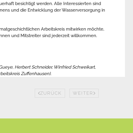
uerhaft besichtigt werden. Alle Interessierten sind
unnens und die Entwicklung der Wasserversorgung in
imatgeschichtlichen Arbeitskreis mitwirken möchte,
nnen und Mitstreiter sind jederzeit willkommen.
 Gueye, Herbert Schneider, Winfried Schweikart,
beitskreis Zuffenhausen).
ZURÜCK
WEITER