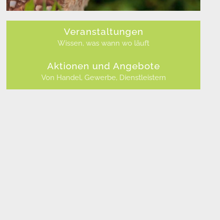
Veranstaltungen
Wissen, was wann wo läuft
Aktionen und Angebote
Von Handel, Gewerbe, Dienstleistern