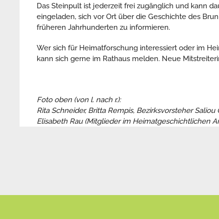
Das Steinpult ist jederzeit frei zugänglich und kann da
eingeladen, sich vor Ort über die Geschichte des Br
früheren Jahrhunderten zu informieren.
Wer sich für Heimatforschung interessiert oder im He
kann sich gerne im Rathaus melden. Neue Mitstreiteri
Foto oben (von l. nach r.):
Rita Schneider, Britta Rempis, Bezirksvorsteher Saliou
Elisabeth Rau (Mitglieder im Heimatgeschichtlichen Ar