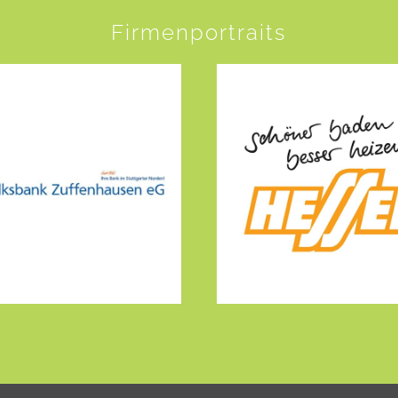
Firmenportraits