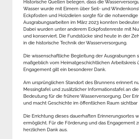
Historische Quellen belegen, dass die Wasserversor
Wasser wurde mit Eimern über Seil- und Windenkonstr
Eckpfosten und Holzdielen sorgte für die notwendige
Ausgrabungsarbeiten im März 2023 konnten bedeutend
Dabei wurden unter anderem Eckpfostenreste mit Nut
und konserviert. Die Fundstücke sind heute in der Ze
in die historische Technik der Wasserversorgung.
Die wissenschaftliche Begleitung der Ausgrabungen 
maßgeblich vom Heimatgeschichtlichen Arbeitskreis
Engagement gilt ein besonderer Dank.
Am ursprünglichen Standort des Brunnens erinnert nun
Messingtafel und zusätzlicher Informationstafel an d
Bedeutung für die frühere Wasserversorgung. Der Erin
und macht Geschichte im öffentlichen Raum sichtbar 
Die Errichtung dieses dauerhaften Erinnerungsortes
ermöglicht. Für die Förderung und das Engagement z
herzlichen Dank aus.