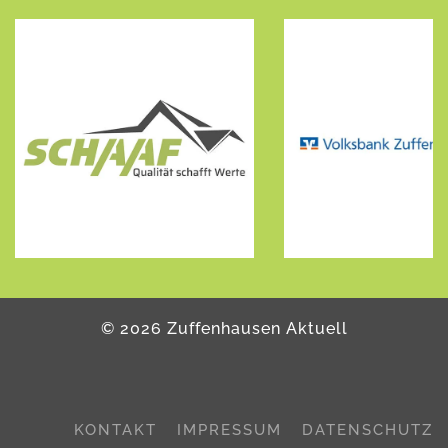
©
2026
Zuffenhausen Aktuell
KONTAKT
IMPRESSUM
DATENSCHUTZ