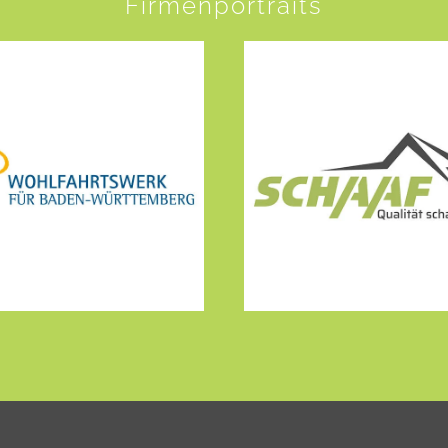
Firmenportraits