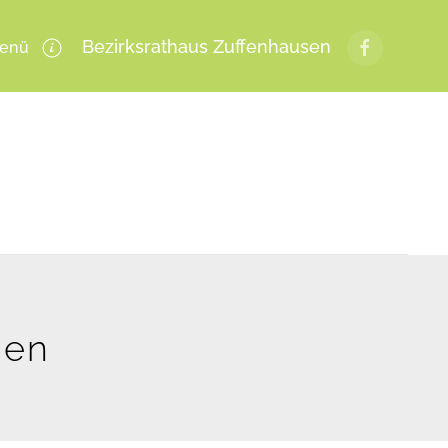
Bezirksrathaus Zuffenhausen
enü
gen