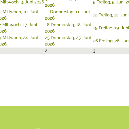
Mittwoch, 3. Juni 2026
5
Freitag, 5. Juni 
2026
0
Mittwoch, 10. Juni
11
Donnerstag, 11. Juni
12
Freitag, 12. Jun
026
2026
7
Mittwoch, 17. Juni
18
Donnerstag, 18. Juni
19
Freitag, 19. Jun
026
2026
4
Mittwoch, 24. Juni
25
Donnerstag, 25. Juni
26
Freitag, 26. Ju
026
2026
2
3