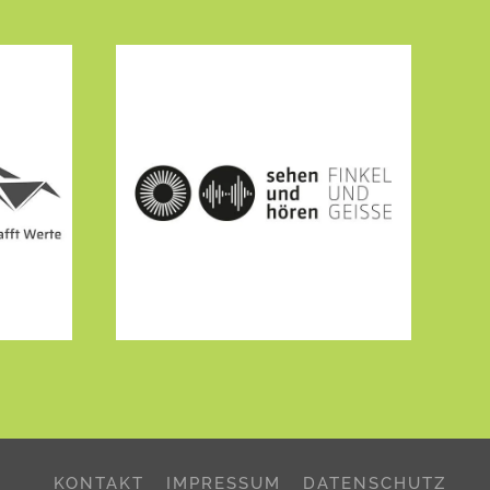
KONTAKT
IMPRESSUM
DATENSCHUTZ