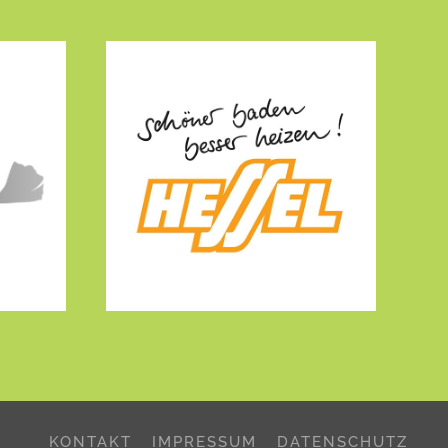
KONTAKT
IMPRESSUM
DATENSCHUTZ