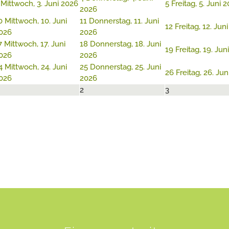
Mittwoch, 3. Juni 2026
5
Freitag, 5. Juni 
2026
0
Mittwoch, 10. Juni
11
Donnerstag, 11. Juni
12
Freitag, 12. Jun
026
2026
7
Mittwoch, 17. Juni
18
Donnerstag, 18. Juni
19
Freitag, 19. Jun
026
2026
4
Mittwoch, 24. Juni
25
Donnerstag, 25. Juni
26
Freitag, 26. Ju
026
2026
2
3