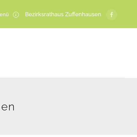
Bezirksrathaus Zuffenhausen
enü
gen