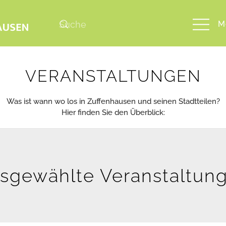
M
VERANSTALTUNGEN
Was ist wann wo los in Zuffenhausen und seinen Stadtteilen?
Hier finden Sie den Überblick:
sgewählte Veranstaltun