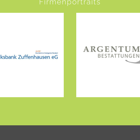
Firmenportraits