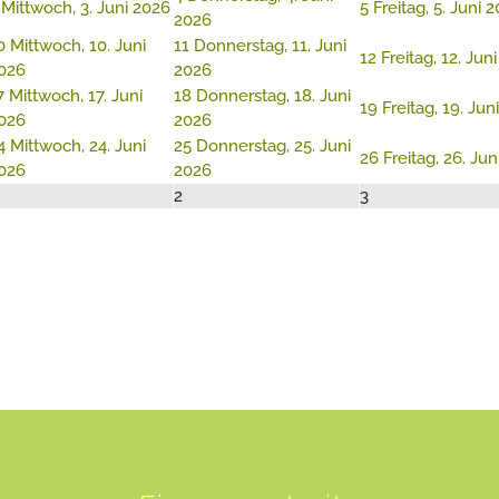
Mittwoch, 3. Juni 2026
5
Freitag, 5. Juni 
2026
0
Mittwoch, 10. Juni
11
Donnerstag, 11. Juni
12
Freitag, 12. Jun
026
2026
7
Mittwoch, 17. Juni
18
Donnerstag, 18. Juni
19
Freitag, 19. Jun
026
2026
4
Mittwoch, 24. Juni
25
Donnerstag, 25. Juni
26
Freitag, 26. Ju
026
2026
2
3