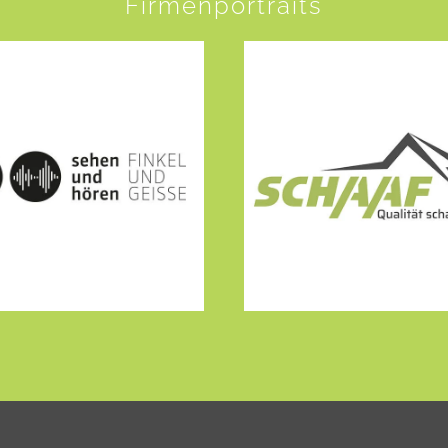
Firmenportraits