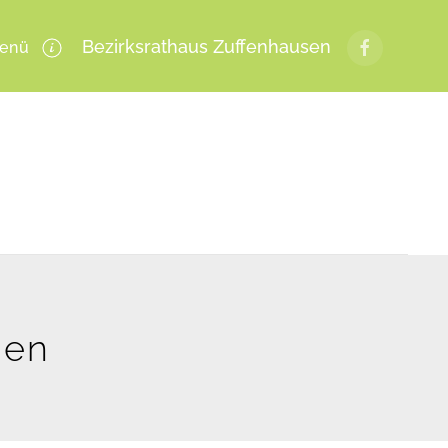
Bezirksrathaus Zuffenhausen
enü
gen