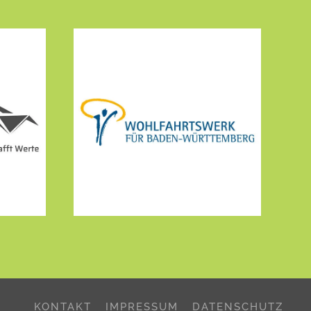
KONTAKT
IMPRESSUM
DATENSCHUTZ