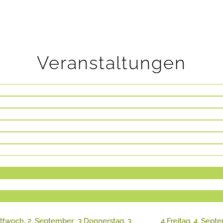
Veranstaltungen
ttwoch, 2. September
3
Donnerstag, 3.
4
Freitag, 4. Sept