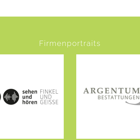
Firmenportraits