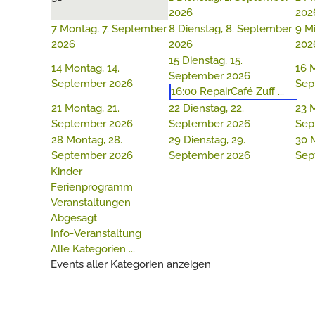
2026
202
7
Montag, 7. September
8
Dienstag, 8. September
9
Mi
2026
2026
202
15
Dienstag, 15.
14
Montag, 14.
16
M
September 2026
September 2026
Sep
16:00 RepairCafé Zuff ...
21
Montag, 21.
22
Dienstag, 22.
23
M
September 2026
September 2026
Sep
28
Montag, 28.
29
Dienstag, 29.
30
M
September 2026
September 2026
Sep
Kinder
Ferienprogramm
Veranstaltungen
Abgesagt
Info-Veranstaltung
Alle Kategorien ...
Events aller Kategorien anzeigen