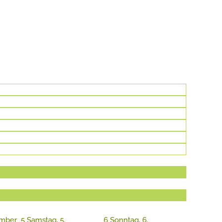
ember
5
Samstag, 5.
6
Sonntag, 6.