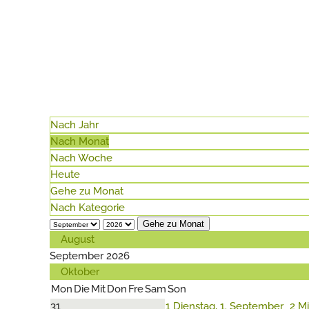
Nach Jahr
Nach Monat
Nach Woche
Heute
Gehe zu Monat
Nach Kategorie
Gehe zu Monat
August
September 2026
Oktober
Mon
Die
Mit
Don
Fre
Sam
Son
31
1
Dienstag, 1. September
2
Mi