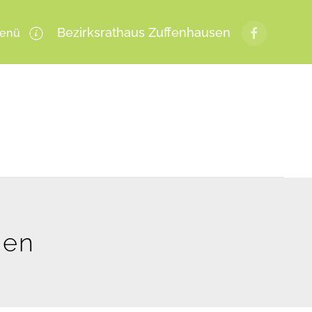
Bezirksrathaus Zuffenhausen
enü
gen