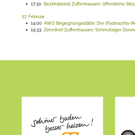
17:30
Bezirksbeirat Zuffenhausen: öffentliche Sit
27. Februar
14:00
AWO Begegnungsstätte: Der (Fastnachts-)N
19:33
Zehnthof Zuffenhausen: Schmotziger Donn