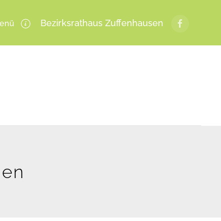
Bezirksrathaus Zuffenhausen
enü
gen