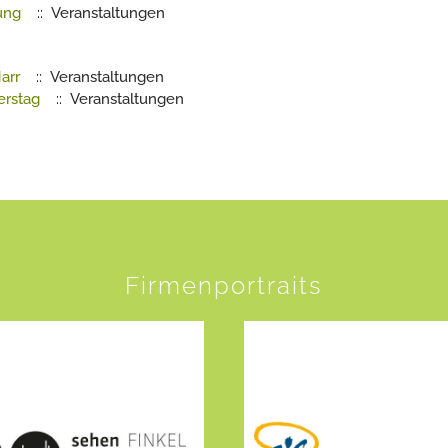
zung
:: Veranstaltungen
arr
:: Veranstaltungen
erstag
:: Veranstaltungen
Firmenportraits